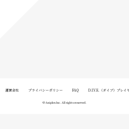
運営会社
プライバシーポリシー
FAQ
D.I.V.E.（ダイブ）プレ
© Aniplex Inc. All rights reserved.