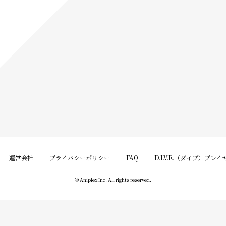
運営会社
プライバシーポリシー
FAQ
D.I.V.E.（ダイブ）プレ
© Aniplex Inc. All rights reserved.