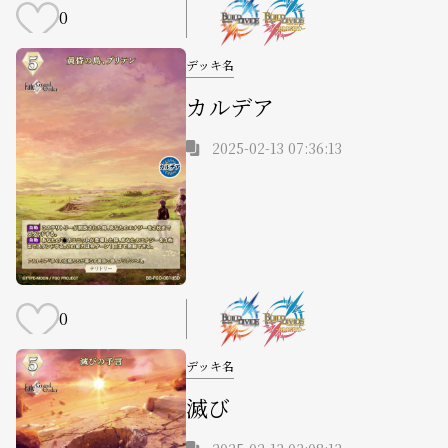
0
デッキ名
カルデア
2025-02-13 07:36:13
0
デッキ名
滅び