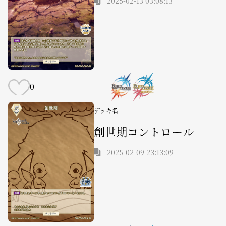
2025-02-13 03:08:13
0
デッキ名
創世期コントロール
2025-02-09 23:13:09