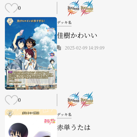
0
デッキ名
佳樹かわいい
2025-02-09 14:19:09
0
デッキ名
赤単うたは