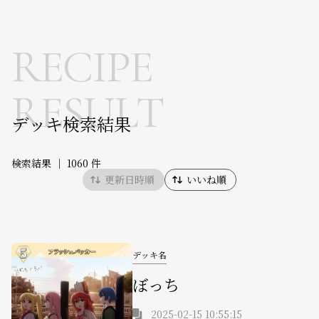
RECIPE
RESULT
デッキ検索結果
検索結果 ｜
1060 件
更新日時順
いいね順
デッキ名
ぼっち
2025-02-15 10:55:15