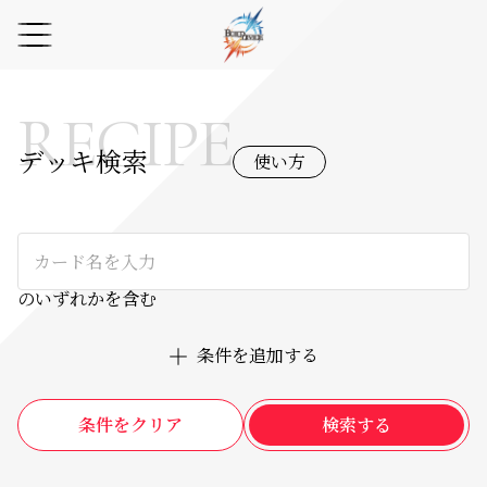
RECIPE
デッキ検索
使い方
のいずれかを含む
条件を追加する
条件をクリア
検索する