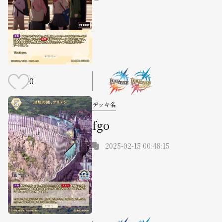
0
デッキ名
fgo
2025-02-15 00:48:15