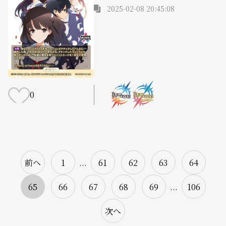
2025-02-08 20:45:08
0
前へ
1
...
61
62
63
64
65
66
67
68
69
...
106
次へ