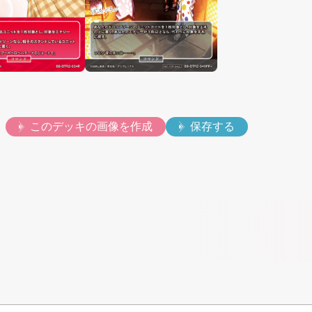
このデッキの画像を作成
保存する