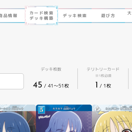
カード検索
商品情報
デッキ検索
遊び方
デッキ構築
作品ラインナップ
ビルディバイド-ブライト-
NEWS
ゲームプレイ
FAQ
遊び方
デッキ枚数
テリトリーカード
※1枚必須
エラッタ
ビルディバイド -ブライト- とは
45
1
/ 41〜51枚
/ 1枚
制限・禁止カード
ゲームプレイ
FAQ
エラッタ