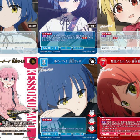
制限・禁止カード
商品情報
カード検索・デッキ構築
デッキ検索
大会・イベント
おすすめデッキ
取扱店舗一覧