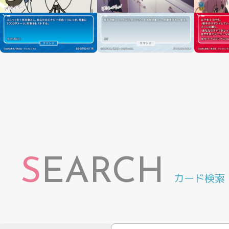
S
EARCH
カード検索