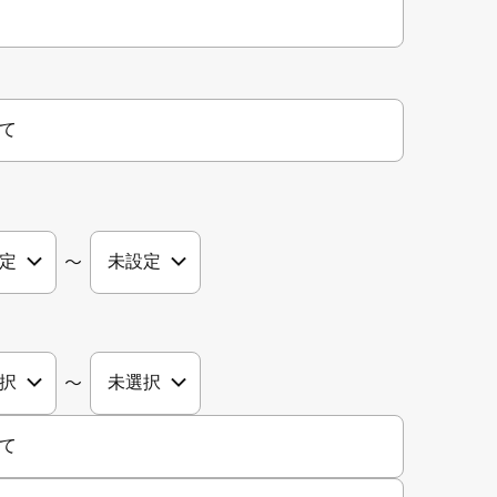
て
〜
〜
て