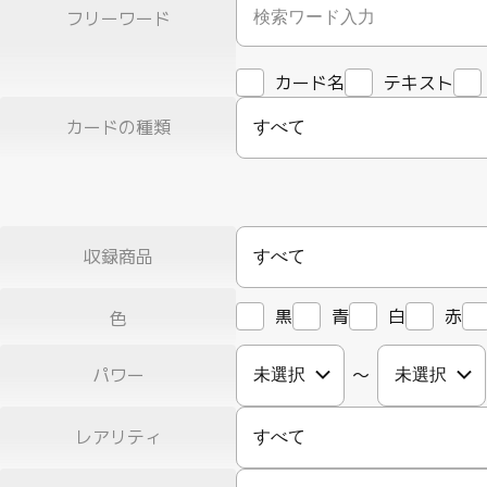
フリーワード
カード名
テキスト
カードの種類
すべて
収録商品
すべて
黒
青
白
赤
色
パワー
〜
レアリティ
すべて