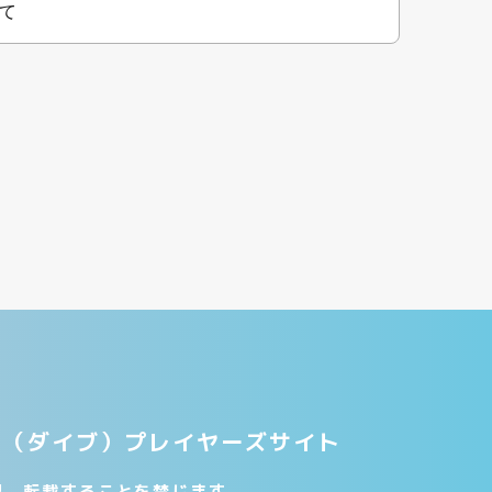
て
V.E.（ダイブ）プレイヤーズサイト
製、転載することを禁じます。