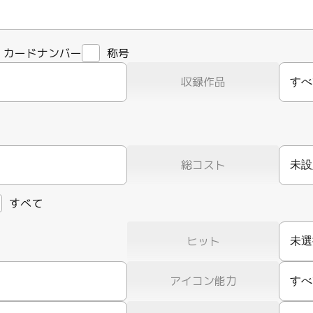
カードナンバー
称号
収録作品
すべ
総コスト
すべて
ヒット
アイコン能力
すべ