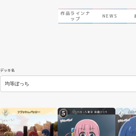
作品ラインナ
NEWS
ップ
デッキ名