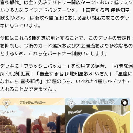
喜多郁代」は主に先攻テリトリー開放ターンにおいて低リスク
かつ多大なライフアドバンテージを、「審査する者 伊地知星
歌＆PAさん」は後攻や盤面上における高い対応力をこのデッ
キに与えています。
今回はこれら3種を選択制とすることで、このデッキの安定性
を抑制し、今後のカード選択および大会環境をより多様なもの
とするため、これらをパートナー制限いたします。
デッキに「フラッシュバッカー」を使用する場合、「好きな場
所 伊地知虹夏」「審査する者 伊地知星歌＆PAさん」「星座に
なれたら 喜多郁代」は3種のうち、いずれか1種しかデッキに
入れることができません 。