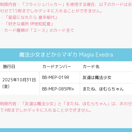
制限内容：「フラッシュバッカー」を使用する場合、以下のカードはあ
わせて15枚までしかデッキに入れることができません。
・「星座になれたら 喜多郁代」
・「好きな場所 伊地知虹夏」
・カード種類が「エース」のカード全て
魔法少女まどか☆マギカ Magia Exedra
施行日
カードナンバー
カード名
BB-MEP-019R
友達は魔法少女
2025年10月31日
(金)
BB-MEP-085PR+
またね、ほむらちゃん
制限内容：「友達は魔法少女」と「またね、ほむらちゃん」は、あわせ
て4枚までしかデッキに入れることができません。