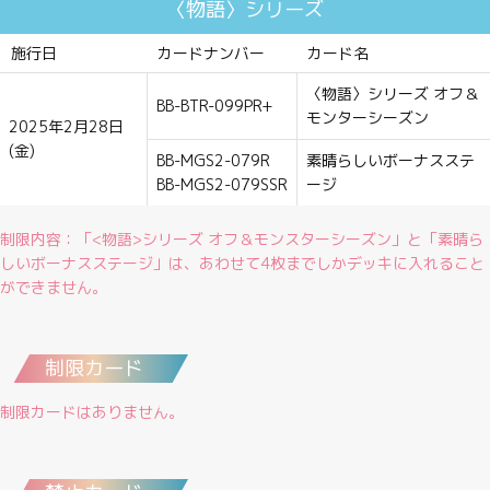
〈物語〉シリーズ
施行日
カードナンバー
カード名
〈物語〉シリーズ オフ＆
BB-BTR-099PR+
モンターシーズン
2025年2月28日
(金)
BB-MGS2-079R
素晴らしいボーナスステ
BB-MGS2-079SSR
ージ
制限内容：「<物語>シリーズ オフ＆モンスターシーズン」と「素晴ら
しいボーナスステージ」は、あわせて4枚までしかデッキに入れること
ができません。
制限カード
制限カードはありません。