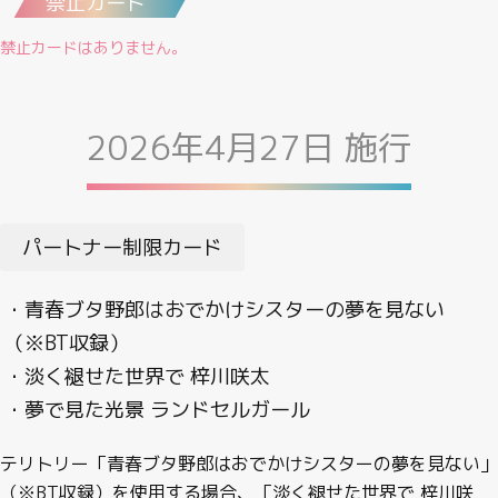
禁止カード
禁止カードはありません。
2026年4月27日 施行
パートナー制限カード
・青春ブタ野郎はおでかけシスターの夢を見ない
（※BT収録）
・淡く褪せた世界で 梓川咲太
・夢で見た光景 ランドセルガール
テリトリー「青春ブタ野郎はおでかけシスターの夢を見ない」
（※BT収録）を使用する場合、「淡く褪せた世界で 梓川咲