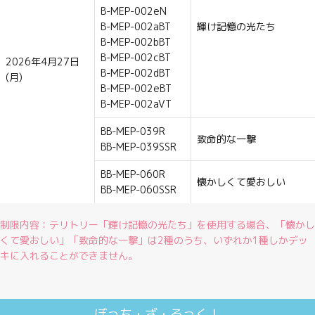
B-MEP-002eN
B-MEP-002aBT
輝け記憶の光たち
B-MEP-002bBT
B-MEP-002cBT
2026年4月27日
B-MEP-002dBT
(月)
B-MEP-002eBT
B-MEP-002aVT
BB-MEP-039R
致命的な一撃
BB-MEP-039SSR
BB-MEP-060R
懐かしくて愛おしい
BB-MEP-060SSR
制限内容：テリトリー「輝け記憶の光たち」を使用する場合、「懐かし
くて愛おしい」「致命的な一撃」は2種のうち、いずれか1種しかデッ
キに入れることができません。
ぼっち・ざ・ろっく！