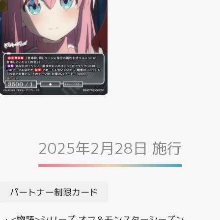
2025年2月28日 施行
パートナー制限カード
・<物語>シリーズ オフ＆モンスターシーズン