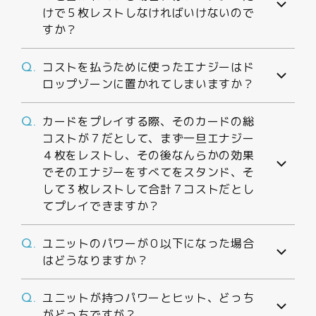
けで５枚レストしなければいけないので
すか？
コストを払うために使ったエナジーはド
Q.
ロップゾーンに置かれてしまいますか？
カードをプレイする際、そのカードの総
Q.
コストが７だとして、まず一旦エナジー
４枚をレストし、その後なんらかの効果
でそのエナジーをすべてをスタンド、そ
して３枚レストして合計７コストだとし
てプレイできますか？
ユニットのパワーが０以下になった場合
Q.
はどうなりますか？
ユニットが持つパワーとヒット、どっち
Q.
がどっちですが？