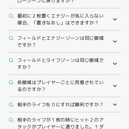
ローゾーンに戻りますか？
最初に２枚置くエナジーが気に入らない
Q.
場合、「置きなおし」はできますか？
フィールドとエナジーゾーンは同じ領域
Q.
ですか？
フィールドとライフゾーンは同じ領域で
Q.
すか？
各領域はプレイヤーごとに用意されてい
Q.
るのですか？
相手のライフを０にすれば勝利ですか？
Q.
相手のライフが１枚の時にヒット２のア
Q.
タックがプレイヤーに通りました。１ダ