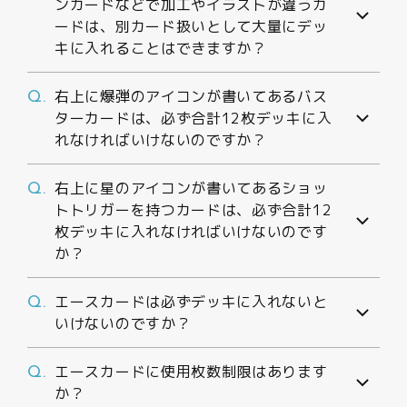
ンカードなどで加工やイラストが違うカ
ードは、別カード扱いとして大量にデッ
制限・禁止カード
キに入れることはできますか？
商品情報
右上に爆弾のアイコンが書いてあるバス
Q.
ターカードは、必ず合計12枚デッキに入
れなければいけないのですか？
カード検索・デッキ構築
右上に星のアイコンが書いてあるショッ
Q.
デッキ検索
トトリガーを持つカードは、必ず合計12
枚デッキに入れなければいけないのです
大会・イベント
か？
エースカードは必ずデッキに入れないと
おすすめデッキ
Q.
いけないのですか？
取扱店舗一覧
エースカードに使用枚数制限はあります
Q.
か？