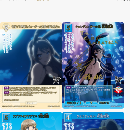
制限・禁止カード
商品情報
カード検索・デッキ構築
デッキ検索
大会・イベント
おすすめデッキ
取扱店舗一覧