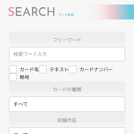
S
EARCH
カード検索
フリーワード
カード名
テキスト
カードナンバー
称号
カードの種類
すべて
収録作品