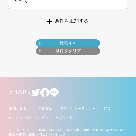
すべて
条件を追加する
検索する
条件をクリア
SHARE
お問い合わせ
運営会社
プライバシーポリシー
FAQ
D.I.V.E.（ダイブ）プレイヤーズサイト
このホームページに掲載されている一切の文章・図版・写真等を手段や形態を
問わず複製、転載することを禁じます。