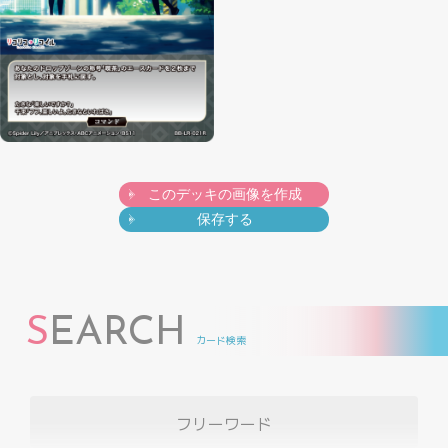
このデッキの画像を作成
保存する
S
EARCH
カード検索
フリーワード