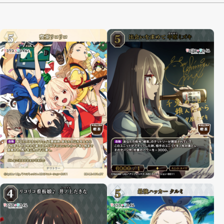
制限・禁止カード
商品情報
カード検索・デッキ構築
デッキ検索
大会・イベント
おすすめデッキ
取扱店舗一覧