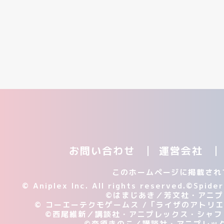
お問い合わせ
運営会社
このホームページに掲載され
© Aniplex Inc. All rights reserved.
©Spid
©はまじあき／芳文社・アニプ
© コーエーテクモゲームス /「ライザのアトリ
©西尾維新／講談社・アニプレックス・シャフ
©奈須きのこ／講談社・アニプレックス