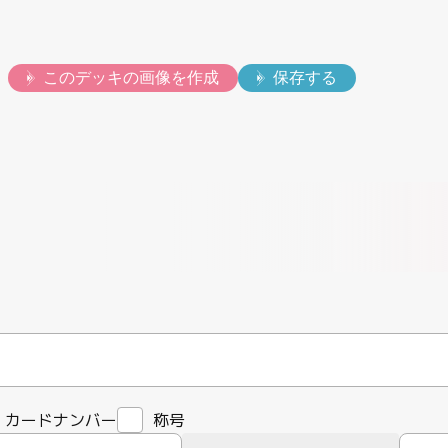
動画
このデッキの画像を作成
保存する
カードナンバー
称号