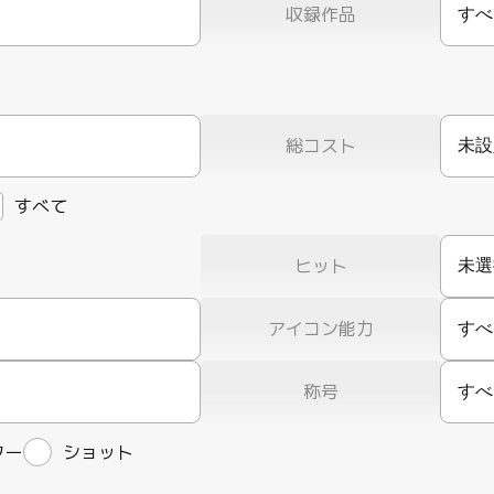
収録作品
すべ
総コスト
すべて
ヒット
アイコン能力
すべ
称号
すべ
ター
ショット