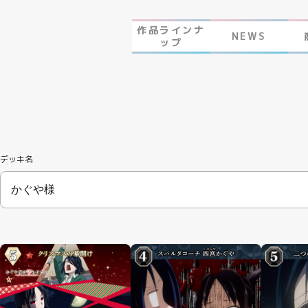
作品ラインナ
NEWS
ップ
デッキ名