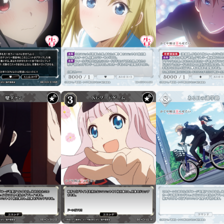
制限・禁止カード
商品情報
カード検索・デッキ構築
デッキ検索
大会・イベント
おすすめデッキ
取扱店舗一覧