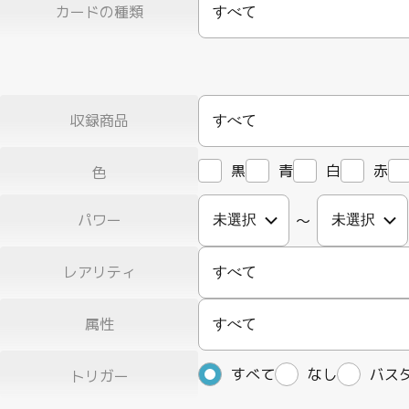
カードの種類
すべて
収録商品
すべて
黒
青
白
赤
色
パワー
〜
レアリティ
すべて
属性
すべて
すべて
なし
バス
トリガー