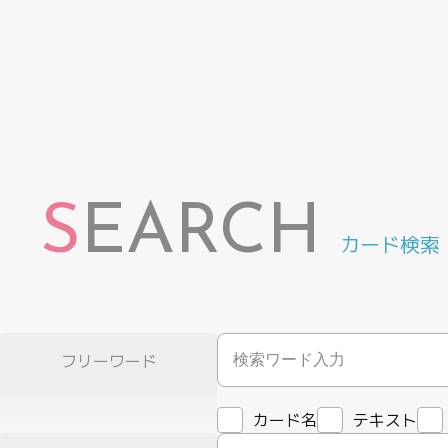
S
EARCH
カード検索
フリーワード
カード名
テキスト