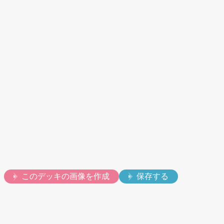
動画
このデッキの画像を作成
保存する