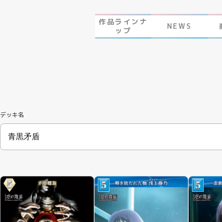
作品ラインナ
NEWS
ップ
デッキ名