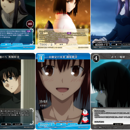
制限・禁止カード
商品情報
カード検索・デッキ構築
デッキ検索
大会・イベント
おすすめデッキ
取扱店舗一覧