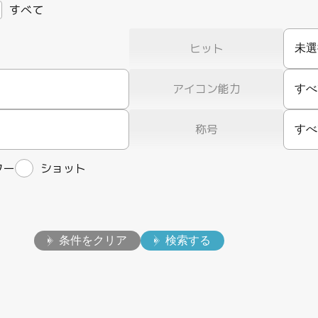
すべて
ヒット
アイコン能力
すべ
称号
すべ
ター
ショット
条件をクリア
検索する