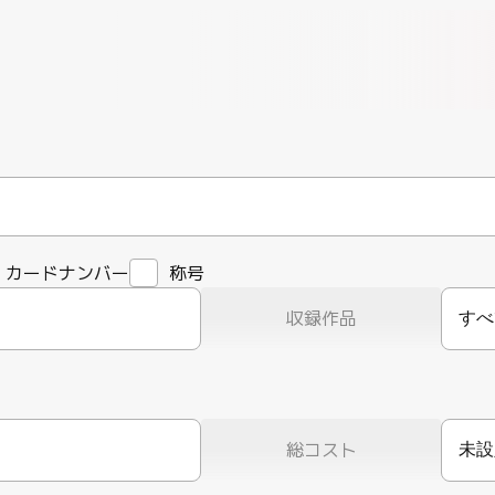
カードナンバー
称号
収録作品
すべ
総コスト