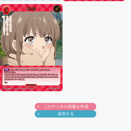
このデッキの画像を作成
保存する