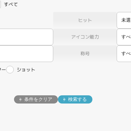
すべて
ヒット
アイコン能力
すべ
称号
すべ
ター
ショット
条件をクリア
検索する