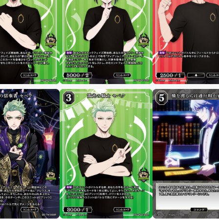
制限・禁止カード
商品情報
カード検索・デッキ構築
デッキ検索
大会・イベント
おすすめデッキ
取扱店舗一覧