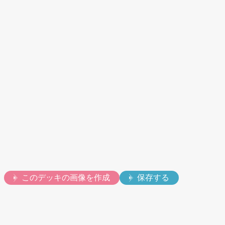
動画
このデッキの画像を作成
保存する