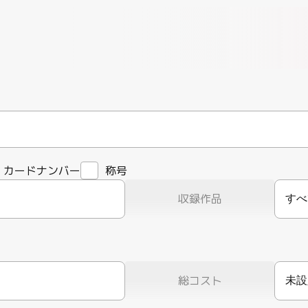
カードナンバー
称号
収録作品
すべ
総コスト