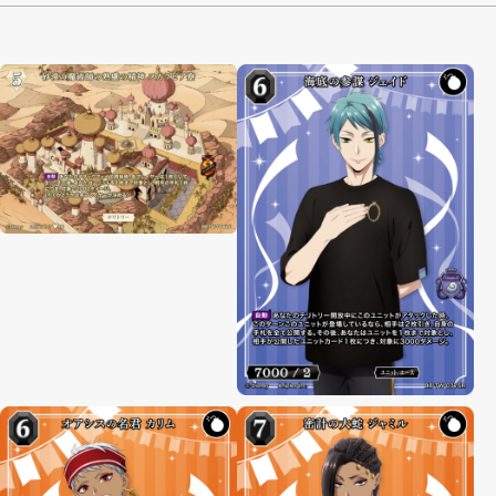
制限・禁止カード
商品情報
カード検索・デッキ構築
デッキ検索
大会・イベント
おすすめデッキ
取扱店舗一覧