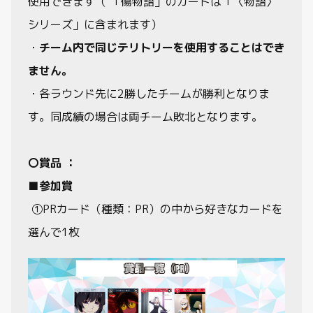
使用できます（ 「傷物語」のカードは「〈物語〉
シリーズ」に含まれます）
・
チーム内で同じテリトリーを使用することはでき
ません。
・各ラウンド先に2勝したチームが勝利となりま
す。同成績の場合は両チーム敗北となります。
〇賞品 ：
■参加賞
①PRカード（種類：PR）の中から好きなカードを
選んで1枚