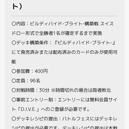
ト）
〇内容：ビルディバイド-ブライト-構築戦 スイス
ドロー形式で全勝者1名が確定するまで実施
〇デッキ構築条件：『ビルディバイド-ブライト-』
にて発売済みまたは配布済みのカードのみが使用可
能
〇参加費：400円
〇定員：96名
〇対戦時間：30分 ※時間切れの場合は両者敗北
〇事前エントリー制：エントリーには無料会員サイ
ト「D.I.V.E.」へのご登録が必要です。
〇デッキレシピの提出：バトルフェスにはデッキレ
シピの提出が必要です。デッキレシピの提出は本戦