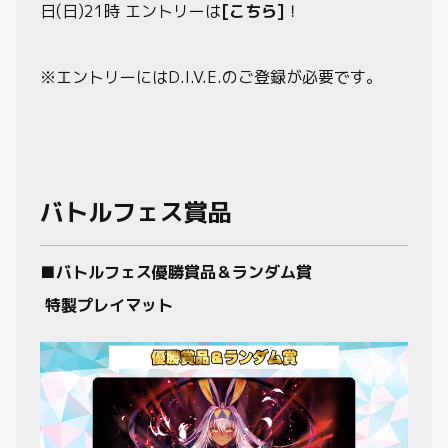
日(日)21時 エントリーは
[こちら]
！
※エントリーにはD.I.V.E.のご登録が必要です。
バトルフェス賞品
■
バトルフェス優勝賞品＆ランダム賞
特製プレイマット