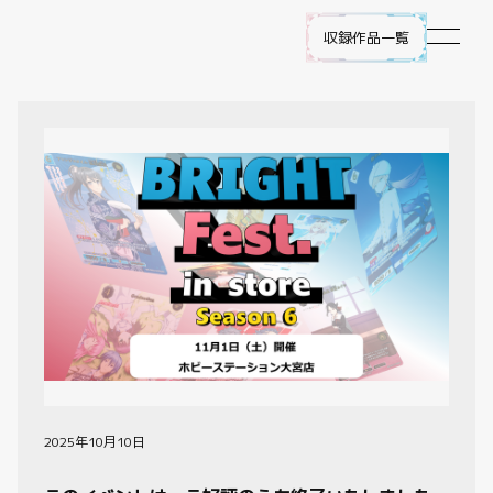
収録作品一覧
作品ラインナップ
NEWS
遊び方
ビルディバイド -ブライト- とは
ゲームプレイ
FAQ
2025年10月10日
エラッタ