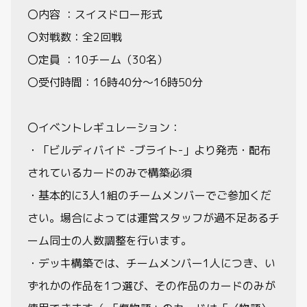
〇内容 ：スイスドロー形式
〇対戦数：全2回戦
〇定員 ：10チーム（30名）
〇受付時間：16時40分～16時50分
〇イベントレギュレーション：
・「ビルディバイド -ブライト-」より発売・配布
されているカードのみで構築必須
・基本的に3人1組のチームメンバーでご参加くだ
さい。場合によっては運営スタッフが過不足あるチ
ーム同士の人数調整を行います。
・デッキ構築では、チームメンバー1人につき、い
ずれかの作品を1つ選び、その作品のカードのみが