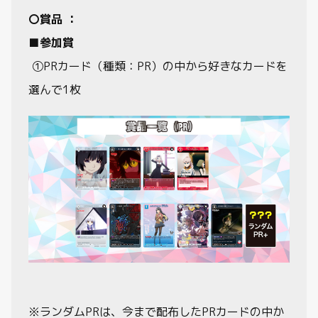
〇賞品 ：
■参加賞
①PRカード（種類：PR）の中から好きなカードを
選んで1枚
※ランダムPRは、今まで配布したPRカードの中か