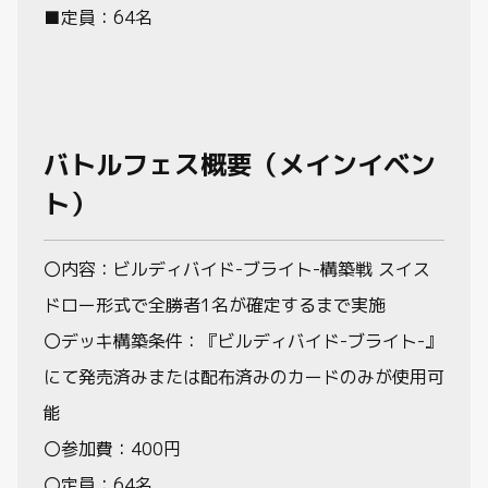
■定員：64名
バトルフェス概要（メインイベン
ト）
〇内容：ビルディバイド-ブライト-構築戦 スイス
ドロー形式で全勝者1名が確定するまで実施
〇デッキ構築条件：『ビルディバイド-ブライト-』
にて発売済みまたは配布済みのカードのみが使用可
能
〇参加費：400円
〇定員：64名