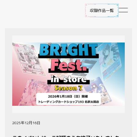
収録作品一覧
作品ラインナップ
NEWS
遊び方
ビルディバイド -ブライト- とは
ゲームプレイ
FAQ
2025年12月16日
エラッタ