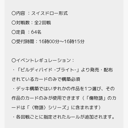
〇内容 ：スイスドロー形式
〇対戦数：全2回戦
〇定員 ：64名
〇受付時間：16時00分～16時15分
〇イベントレギュレーション：
・「ビルディバイド -ブライト-」より発売・配布
されているカードのみで構築必須
・デッキ構築ではいずれかの作品を1つ選び、その
作品のカードのみが使用できます（「傷物語」のカ
ードは「〈物語〉シリーズ」に含まれます）
・各回戦ごとに指定されたルールが追加されます。