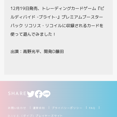
動画
12月19日発売、トレーディングカードゲーム『ビ
ルディバイド -ブライト-』プレミアムブースター
パック リコリス・リコイルに収録されるカードを
使って遊んでみました！
出演：高野光平、開発D藤田
SHARE
お問い合わせ
運営会社
プライバシーポリシー
FAQ
D.I.V.E.（ダイブ）プレイヤーズサイト