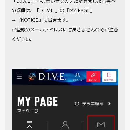
「D.I.V.E.」へお問い合せのいただきました内容へ
の返信は、「D.I.V.E.」の『MY PAGE」
制限・禁止カード
⇒『NOTICE』に届きます。
商品情報
ご登録のメールアドレスには届きませんのでご注意
ください。
カード検索・デッキ構築
デッキ検索
大会・イベント
おすすめデッキ
取扱店舗一覧