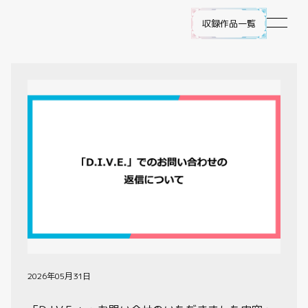
収録作品一覧
作品ラインナップ
NEWS
遊び方
ビルディバイド -ブライト- とは
ゲームプレイ
FAQ
2026年05月31日
エラッタ