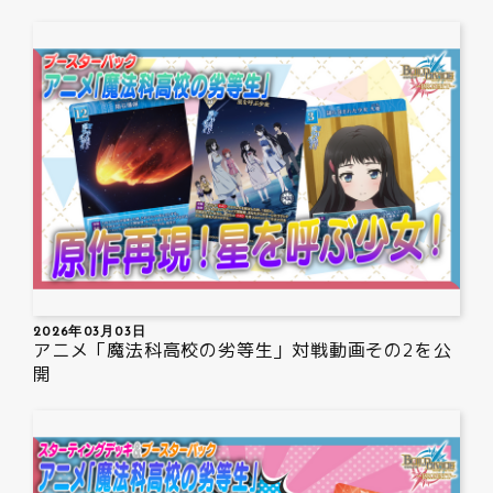
2026年03月03日
アニメ「魔法科高校の劣等生」対戦動画その2を公
開