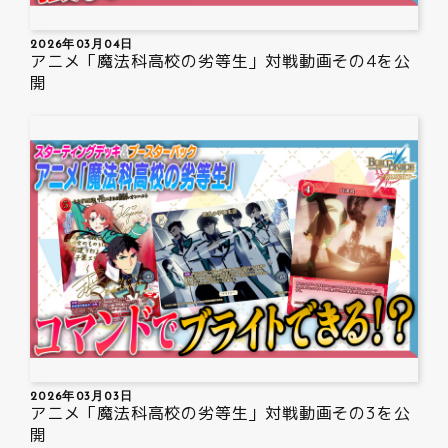
2026年03月04日
アニメ「魔法科高校の劣等生」対戦動画その4を公
開
2026年03月03日
アニメ「魔法科高校の劣等生」対戦動画その3を公
開