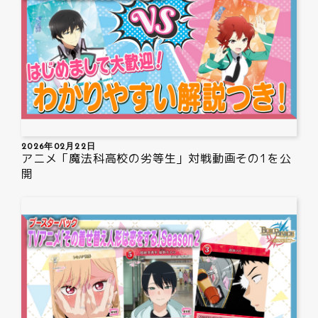
2026年02月22日
アニメ「魔法科高校の劣等生」対戦動画その1を公
開