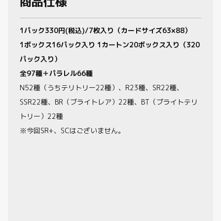
商品仕様
1パック330円(税込)/7枚入り（カードサイズ63×88）
1ボックス16パック入り 1カートン20ボックス入り（320
パック入り）
全97種＋パラレル66種
N52種（うちテリトリー22種）、R23種、SR22種、
SSR22種、BR（ブライトレア）22種、BT（ブライトテリ
トリー）22種
※今回SR+、SCはございません。