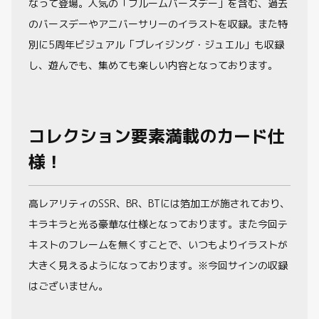
なって登場。人気の「ブルームバースデー」を含む、過去
のバースデーやアニバーサリーのイラストを収録。また特
別に5周年ビジュアル「ブレイジング・ジュエル」も収録
し、遊んでも、集めても楽しい内容となっております。
コレクション要素満載のカード仕
様！
高レアリティのSSR、BR、BTには箔加工が施されており、
キラキラと光る豪華な仕様となっております。また今回テ
キストのフレームを無くすことで、いつもよりイラストが
大きく見えるようになっております。※今回サインの収録
はございません。