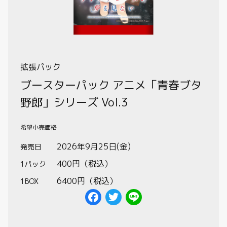
制限・禁止カード
商品情報
拡張パック
カード検索・デッキ構築
ブースターパック アニメ「青春ブタ
野郎」シリーズ Vol.3
デッキ検索
希望小売価格
大会・イベント
2026年9月25日(金)
発売日
400円（税込）
1パック
おすすめデッキ
6400円（税込）
1BOX
取扱店舗一覧