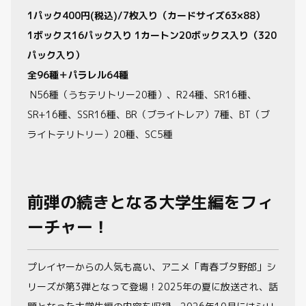
1パック400円(税込)/7枚入り（カードサイズ63×88）
1ボックス16パック入り 1カートン20ボックス入り（320
パック入り）
全96種＋パラレル64種
N56種（うちテリトリー20種）、R24種、SR16種、
SR+16種、SSR16種、BR（ブライトレア）7種、BT（ブ
ライトテリトリー）20種、SC5種
前弾の続きとなる大学生編をフィ
ーチャー！
プレイヤーからの人気も高い、アニメ「青春ブタ野郎」シ
リーズが第3弾となって登場！2025年の夏に放送され、話