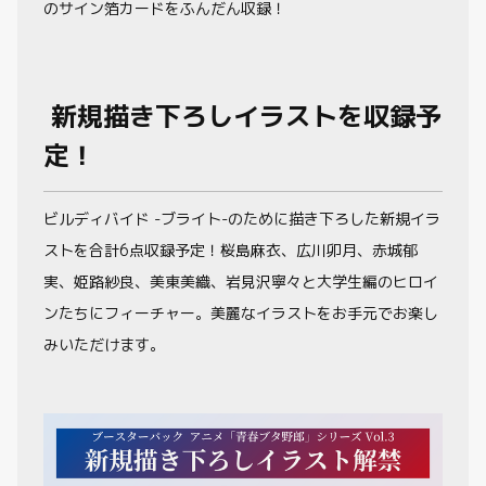
のサイン箔カードをふんだん収録！
新規描き下ろしイラストを収録予
定！
ビルディバイド -ブライト-のために描き下ろした新規イラ
ストを合計6点収録予定！桜島麻衣、広川卯月、赤城郁
実、姫路紗良、美東美織、岩見沢寧々と大学生編のヒロイ
ンたちにフィーチャー。美麗なイラストをお手元でお楽し
みいただけます。