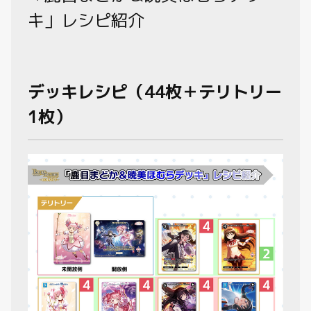
キ」レシピ紹介
制限・禁止カード
商品情報
デッキレシピ（44枚＋テリトリー
カード検索・デッキ構築
1枚）
デッキ検索
大会・イベント
おすすめデッキ
取扱店舗一覧