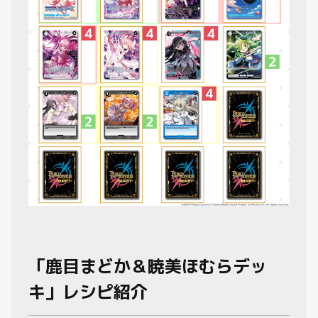
動画
「鹿目まどか＆暁美ほむらデッ
キ」レシピ紹介