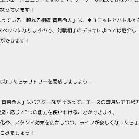
なっています！
入っている「頼れる相棒 蒼月衛人」は、♠ユニットとバトルす
高スペックになりますので、対戦相手のデッキによっては厄介な
ができます！
になったらテリトリーを開放しましょう！
 蒼月衛人」はバスターなだけあって、エースの蒼月界でも強
況に応じて3つの能力を使いわけることができます。
化や、スタンド効果を活かしつつ、ライフが寂しくなったら手
こみましょう！