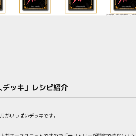
人デッキ」レシピ紹介
月がいっぱいデッキです。
上がエースユニットですので「テリトリーが開放できない」と