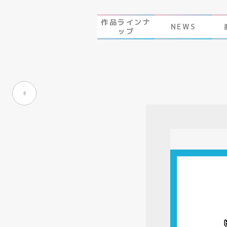
作品ラインナ
NEWS
ップ