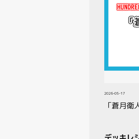
2026-05-17
「蒼月衛
デッキレ