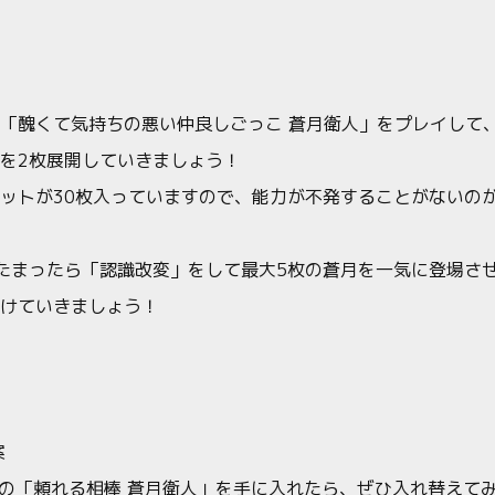
「醜くて気持ちの悪い仲良しごっこ 蒼月衛人」をプレイして
を2枚展開していきましょう！
ットが30枚入っていますので、能力が不発することがないの
たまったら「認識改変」をして最大5枚の蒼月を一気に登場さ
けていきましょう！
案
ドの「頼れる相棒 蒼月衛人」を手に入れたら、ぜひ入れ替えて