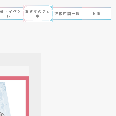
大会・イベン
おすすめデッ
取扱店舗一覧
動画
ト
キ
 とは