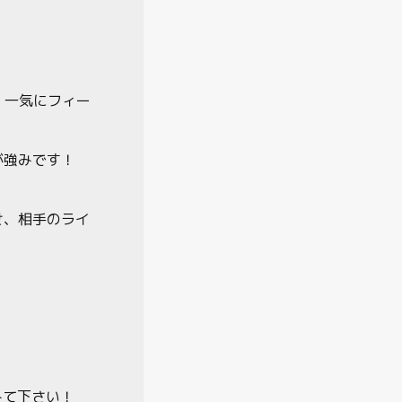
、一気にフィー
が強みです！
せ、相手のライ
みて下さい！