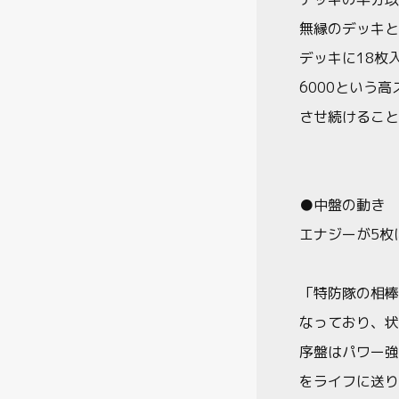
無縁のデッキと
デッキに18枚
6000という
させ続けること
●中盤の動き
エナジーが5枚
「特防隊の相棒
なっており、状
序盤はパワー強
をライフに送り