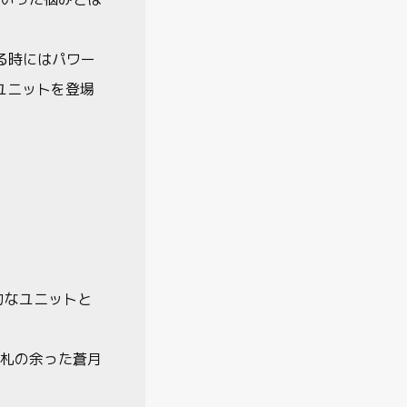
る時にはパワー
ユニットを登場
力なユニットと
札の余った蒼月