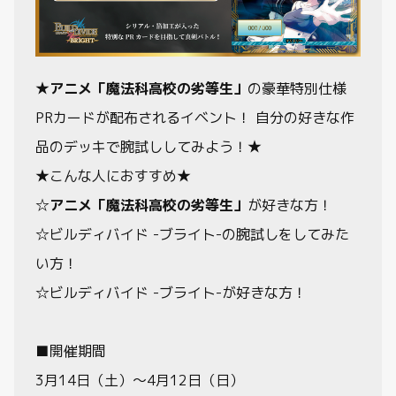
★
アニメ「魔法科高校の劣等生」
の豪華特別仕様
PRカードが配布されるイベント！ 自分の好きな作
品のデッキで腕試ししてみよう！★
★こんな人におすすめ★
☆
アニメ「魔法科高校の劣等生」
が好きな方！
☆ビルディバイド -ブライト-の腕試しをしてみた
い方！
☆ビルディバイド -ブライト-が好きな方！
■開催期間
3月14日（土）～4月12日（日）