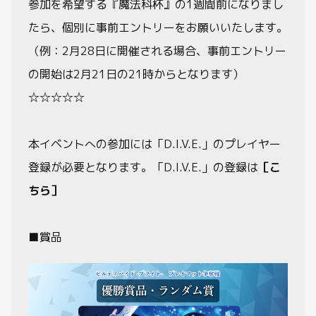
参加を希望する『魔法科杯』の1週間前になりまし
たら、個別に事前エントリーをお願いいたします。
（例：2月28日に開催される場合、事前エントリー
の開始は2月21日の21時からとなります）
☆☆☆☆☆
本イベントへの参加には「D.I.V.E.」のプレイヤー
登録が必要となります。「D.I.V.E.」の登録は
［こ
ちら］
■賞品