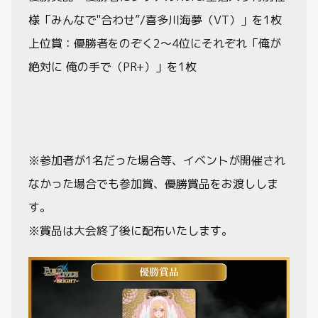
様「みんなで"合わせ”/喜多川海夢（VT）」を1枚
上位賞：優勝者をのぞく2～4位にそれぞれ「俺が
絶対に 俺の手で（PR+）」を1枚
※参加者が1名だった場合等、イベントが開催され
なかった場合でも参加賞、優勝賞品をお渡ししま
す。
※賞品は大会終了後に配布いたします。