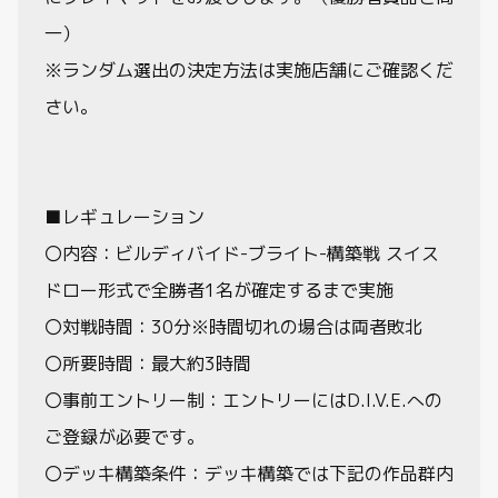
一）
※ランダム選出の決定方法は実施店舗にご確認くだ
さい。
■レギュレーション
〇内容：ビルディバイド-ブライト-構築戦 スイス
ドロー形式で全勝者1名が確定するまで実施
〇対戦時間：30分※時間切れの場合は両者敗北
〇所要時間：最大約3時間
〇事前エントリー制：エントリーにはD.I.V.E.への
ご登録が必要です。
〇デッキ構築条件：デッキ構築では下記の作品群内