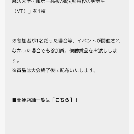
魔法大学付属第一高校/魔法科高校の劣等生
（VT）」を1枚
※参加者が1名だった場合等、イベントが開催され
なかった場合でも参加賞、優勝賞品をお渡ししま
す。
※賞品は大会終了後に配布いたします。
■開催店舗一覧は
［こちら］
！