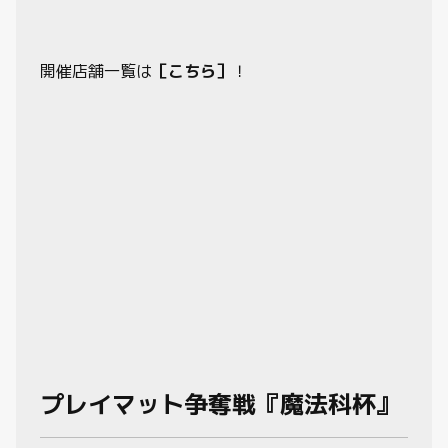
開催店舗一覧は
［こちら］
！
プレイマット争奪戦『魔法科杯』