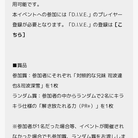
用可能です。
本イベントへの参加には「D.I.V.E.」のプレイヤー
登録が必要となります。「D.I.V.E.」の登録は
［こ
ちら］
■賞品
参加賞：参加者にそれぞれ「対照的な兄妹 司波達
也&司波深雪」を1枚
ランダム賞：参加者の中からランダムで2名にキラ
キラ仕様の「解き放たれる力（PR+）」を1枚
※参加者が1名だった場合等、イベントが開催され
なかった場合でも参加賞、ランダム賞をお渡ししま