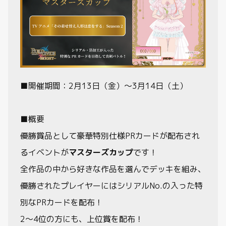
■開催期間：2月13日（金）～3月14日（土）
■概要
優勝賞品として豪華特別仕様PRカードが配布され
るイベントが
マスターズカップ
です！
全作品の中から好きな作品を選んでデッキを組み、
優勝されたプレイヤーにはシリアルNo.の入った特
別なPRカードを配布！
2～4位の方にも、上位賞を配布！