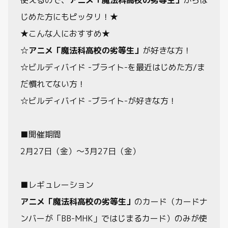
動画
使えるので、
アニメ「魔法科高校の劣等生」
からは
じめた方にもピッタリ！★
★こんな人におすすめ★
☆
アニメ「魔法科高校の劣等生」
が好きな方！
☆ビルディバイド -ブライト-を最近はじめた方/ま
だ慣れてない方！
☆ビルディバイド -ブライト-が好きな方！
■開催期間
2月27日（金）～3月27日（金）
■レギュレーション
アニメ「魔法科高校の劣等生」
のカード（カードナ
ンバーが「BB-MHK」ではじまるカード）のみが使