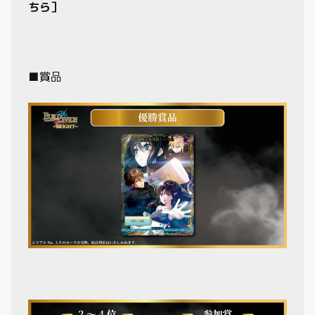
ちら］
■賞品