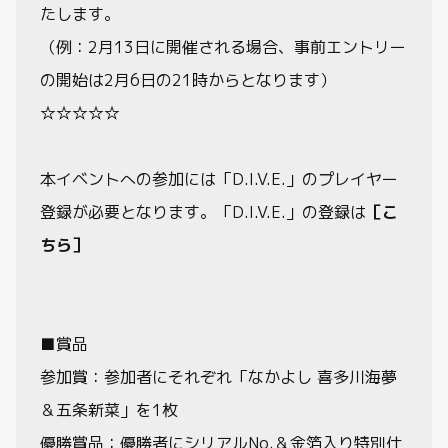
たします。
（例：2月13日に開催される場合、事前エントリー
の開始は2月6日の21時からとなります）
☆☆☆☆☆
本イベントへの参加には「D.I.V.E.」のプレイヤー
登録が必要となります。「D.I.V.E.」の登録は
［こ
ちら］
■賞品
参加賞：参加者にそれぞれ「なかよし 喜多川海夢
＆五条新菜」を1枚
優勝賞品：優勝者にシリアルNo.＆金箔入り特別仕