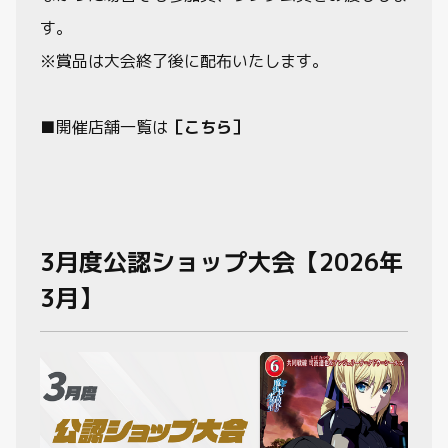
す。
※賞品は大会終了後に配布いたします。
■開催店舗一覧は
［こちら］
3月度公認ショップ大会【2026年
3月】