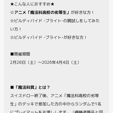
★こんな人におすすめ★
☆
アニメ「魔法科高校の劣等生」
が好きな方！
☆ビルディバイド -ブライト-の腕試しをしてみた
い方！
☆ビルディバイド -ブライト-が好きな方！
■開催期間
2月28日（土）～2026年4月4日（土）
■「魔法科賞」とは？
スイスドロー終了後、アニメ「魔法科高校の劣等
生」のデッキで参加した方の中からランダムで1名
にプレイマットをお渡しします。（優勝者賞品と同