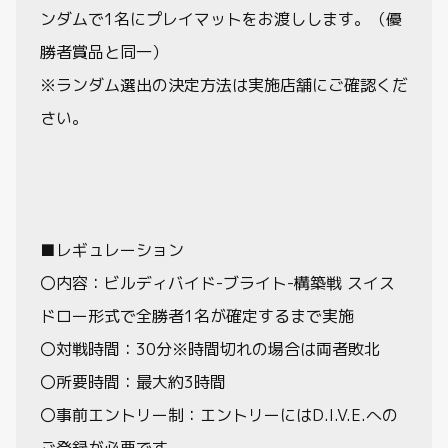
ンダムで1名にプレイマットをお渡しします。（優
勝者賞品と同一）
※ランダム選出の決定方法は実施店舗にご確認くだ
さい。
■レギュレーション
〇内容：ビルディバイド-ブライト-構築戦 スイス
ドロー形式で全勝者1名が確定するまで実施
〇対戦時間：30分※時間切れの場合は両者敗北
〇所要時間：最大約3時間
〇事前エントリー制：エントリーにはD.I.V.E.への