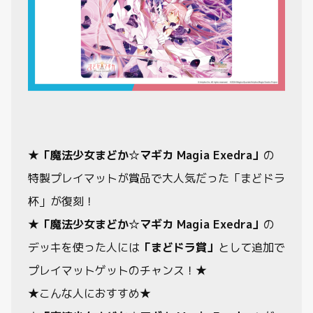
★
「魔法少女まどか☆マギカ Magia Exedra」
の
特製プレイマットが賞品で大人気だった「まどドラ
杯」が復刻！
★
「魔法少女まどか☆マギカ Magia Exedra」
の
デッキを使った人には
「まどドラ賞」
として追加で
プレイマットゲットのチャンス！★
★こんな人におすすめ★