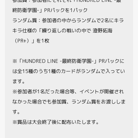
参加賞：参加者にそれぞれ「HUNDRED LINE -最
終防衛学園-」PRパックを1パック
ランダム賞：参加者の中からランダムで2名にキラ
キラ仕様の「繰り返しの戦いの中で 澄野拓海
（PR+）」を1枚
※「HUNDRED LINE -最終防衛学園-」PRパックに
は全15種のうち1種のカードがランダムで入ってい
ます。
※参加者が1名だった場合等、イベントが開催され
なかった場合でも参加賞、ランダム賞をお渡ししま
す。
※賞品は大会終了後に配布いたします。