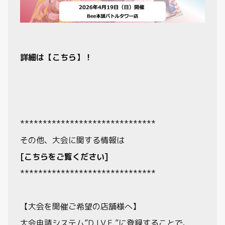
詳細は【こちら】！
******************************
その他、大会に関する情報は
[こちらをご覧ください]
******************************
【大会を開催ご希望の店舗様へ】
大会申請システム”D.I.V.E.”に登録することで、