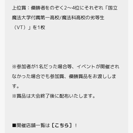
上位賞：優勝者をのぞく2～4位にそれぞれ「国立
魔法大学付属第一高校/魔法科高校の劣等生
（VT）」を1枚
※参加者が1名だった場合等、イベントが開催され
なかった場合でも参加賞、優勝賞品をお渡ししま
す。
※賞品は大会終了後に配布いたします。
■開催店舗一覧は
［こちら］
！