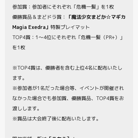
参加賞：参加者にそれぞれ「危機一髪」を1枚
優勝賞品＆まどドラ賞：
「魔法少女まどか☆マギカ
Magia Exedra」
特製プレイマット
TOP4賞：1～4位にそれぞれ「危機一髪（PR+）」
を1枚
※TOP4賞は、優勝者を含む上位4名に配布いたし
ます。
※参加者が1名だった場合等、イベントが開催され
なかった場合でも参加賞、優勝賞品、TOP4賞をお
渡しします。
※賞品は大会終了後に配布いたします。