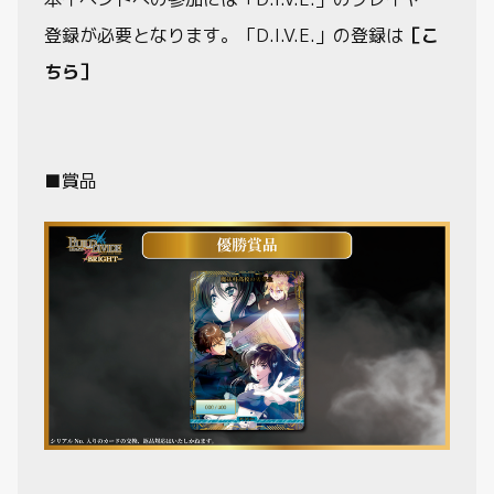
登録が必要となります。「D.I.V.E.」の登録は
［こ
ちら］
■賞品