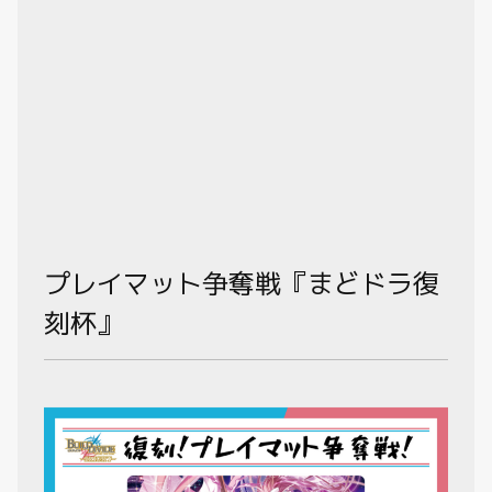
プレイマット争奪戦『まどドラ復
刻杯』