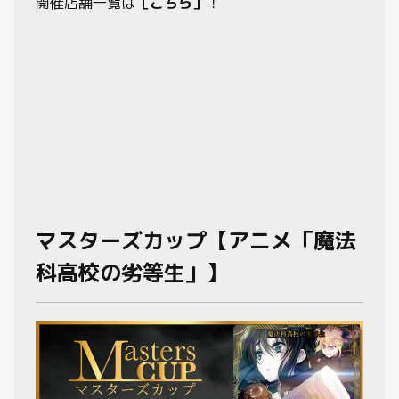
開催店舗一覧は
［こちら］
！
マスターズカップ【アニメ「魔法
科高校の劣等生」】