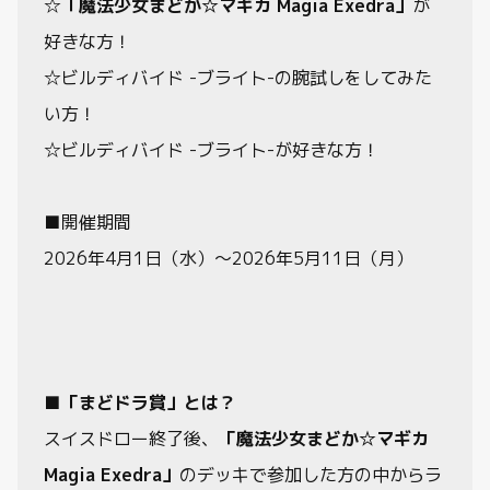
☆
「魔法少女まどか☆マギカ Magia Exedra」
が
好きな方！
☆ビルディバイド -ブライト-の腕試しをしてみた
い方！
☆ビルディバイド -ブライト-が好きな方！
■開催期間
2026年4月1日（水）～2026年5月11日（月）
■「まどドラ賞」とは？
スイスドロー終了後、
「魔法少女まどか☆マギカ
Magia Exedra」
のデッキで参加した方の中からラ