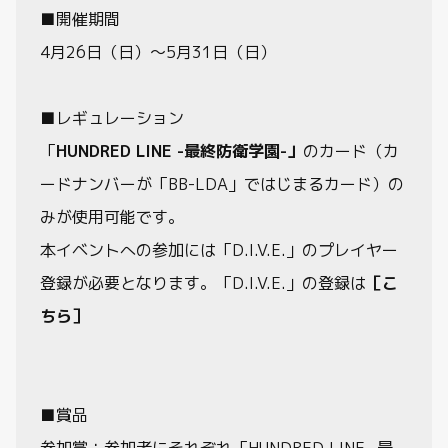
■開催期間
4月26日（日）～5月31日（日）
■レギュレーション
「
HUNDRED LINE -最終防衛学園-」
のカード（カ
ードナンバーが「BB-LDA」ではじまるカード）の
みが使用可能です。
本イベントへの参加には「D.I.V.E.」のプレイヤー
登録が必要となります。「D.I.V.E.」の登録は
［こ
ちら］
■賞品