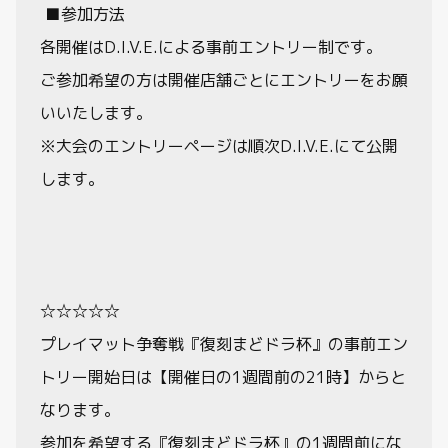
■参加方法
各開催はD.I.V.E.による事前エントリー制です。
ご参加希望の方は開催店舗ごとにエントリーをお願
いいたします。
※大会のエントリーページは順次D.I.V.E.にて公開
します。
☆☆☆☆☆
プレイマット争奪戦『復刻まどドラ杯』の事前エン
トリー開始日は【開催日の1週間前の21時】からと
なります。
参加を希望する『復刻まどドラ杯』の1週間前にな