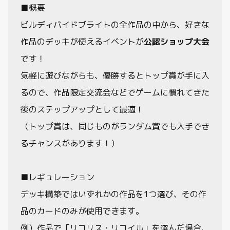
■概要
ビルディバイドブライトの全作品の中から、好きな
作品のデッキが使えるイベントが
公認ショップ大会
です！
気軽に遊びながらも、優勝するとトップ賞が手に入
るので、作品限定交流会などでゲームに慣れてきた
後のステップアップとして最適！
（トップ賞は、同じものがランダム賞でも入手でき
るチャンスがあります！）
■レギュレーション
デッキ構築ではいずれかの作品を1つ選び、その作
品のカードのみが使用できます。
例）作品で「リコリス・リコイル」を選んだ場合、