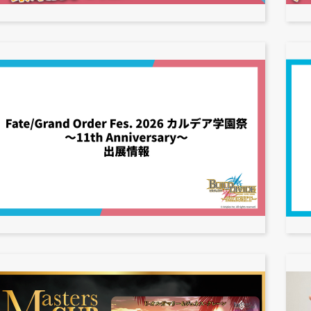
動画
026年07月31日
20
「Fate/Grand Order サマーイ
「
ベントスペシャル」の対戦動画そ
ベ
の3を公開
の
2026年07月22日
20
Fate/Grand Order Fes. 2026
2
カルデア学園祭 ～11th Anniv...
止