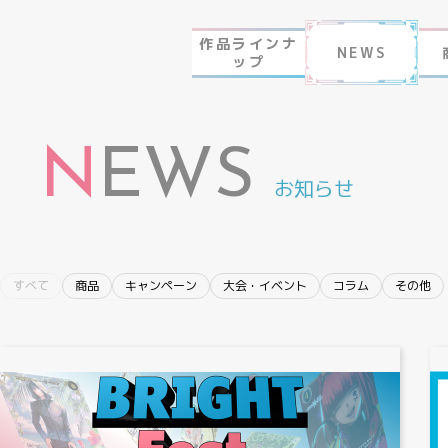
作品ラインナ
NEWS
ップ
N
EWS
お知らせ
すべて
商品
キャンペーン
大会・イベント
コラム
その他