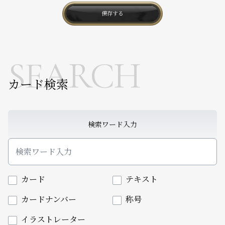
保存する
SEARCH
カード検索
検索ワード入力
カード
テキスト
カードナンバー
称号
イラストレーター