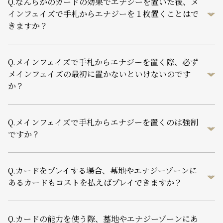
Q.
なんらかのカードの効果でエナジーを置いた後、メ
インフェイズで手札からエナジーを１枚置くことはで
きますか？
Q.
メインフェイズで手札からエナジーを置く際、必ず
メインフェイズの最初に置かないといけないのです
か？
Q.
メインフェイズで手札からエナジーを置くのは強制
ですか？
Q.
カードをプレイする場合、墓地やエナジーゾーンに
あるカードもコストを払えばプレイできますか？
Q.
カードの能力を使う際、墓地やエナジーゾーンにあ