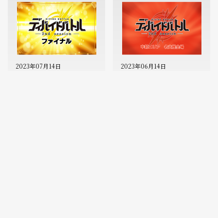
2023年07月14日
2023年06月14日
全国大会『ディバイドバトル
公式エリア大会『ディバイドバ
2ndセッション』ファイナル
トル 2ndセッション』中部エ
リア名古屋会場が開催！
2023年05月10日
2023年05月08日
公式エリア大会『ディバイドバ
公式エリア大会『ディバイドバ
トル 2ndセッション』開催！
トル 2ndセッション』東北エ
リア仙台会場が開催！