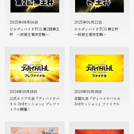
2025年08月06日
2025年01月22日
ビルディバイドTCG 第2回神王
ビルディバイドTCG 神王杯
杯 ～終局王者決定戦～
～終局王者決定戦～
2024年10月18日
2024年10月18日
公式エリア大会『ディバイドバ
全国大会『ディバイドバトル
トル 3rdセッション』プレファ
3rdセッション』ファイナル
イナル開催！