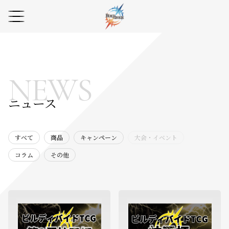
NEWS
ニュース
すべて
商品
キャンペーン
大会・イベント
コラム
その他