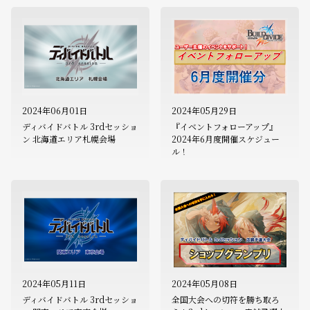
2024年06月01日
2024年05月29日
ディバイドバトル 3rdセッショ
『イベントフォローアップ』
ン 北海道エリア札幌会場
2024年6月度開催スケジュー
ル！
2024年05月11日
2024年05月08日
ディバイドバトル 3rdセッショ
全国大会への切符を勝ち取ろ