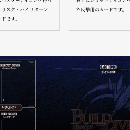
にバスターアイコンを持っ
右上にショットアイコン
イリスク・ハイリターン
た反撃用のカードです。
ードです。