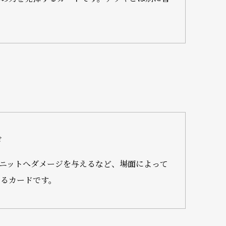
ド
ニットへダメージを与えるなど、場面によって
きるカードです。