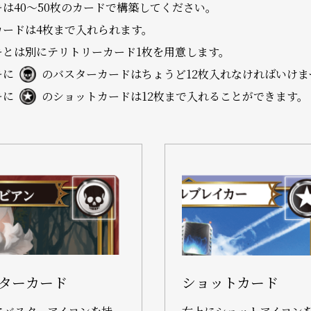
キは40〜50枚のカードで構築してください。
カードは4枚まで入れられます。
キとは別にテリトリーカード1枚を用意します。
キに
のバスターカードはちょうど12枚入れなければいけま
キに
のショットカードは12枚まで入れることができます。
ターカード
ショットカード