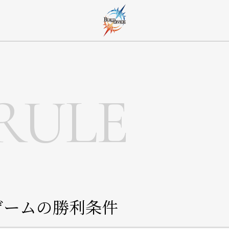
 RULE
.ゲームの勝利条件