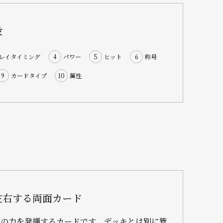
役
レイタイミング
4
パワー
5
ヒット
6
称号
9
カードタイプ
10
属性
左右する両面カード
真の力を発揮するカードです。デッキとは別に管