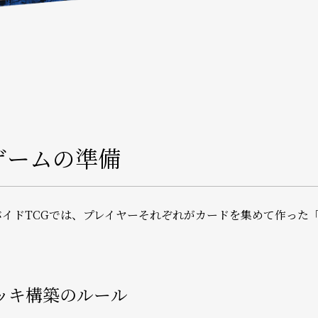
.ゲームの準備
バイドTCGでは、プレイヤーそれぞれがカードを集めて作った
ッキ構築のルール