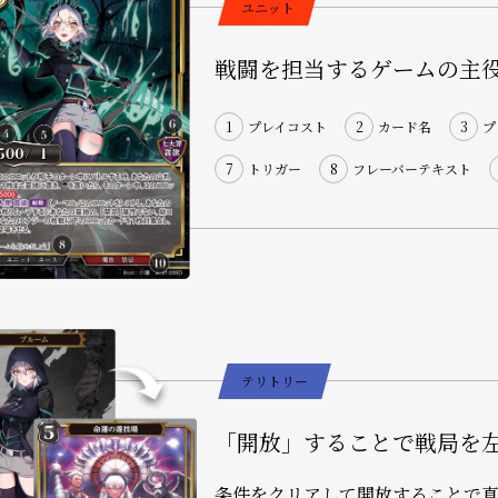
ユニット
戦闘を担当するゲームの主
1
プレイコスト
2
カード名
3
プ
7
トリガー
8
フレーバーテキスト
テリトリー
「開放」することで戦局を
条件をクリアして開放することで