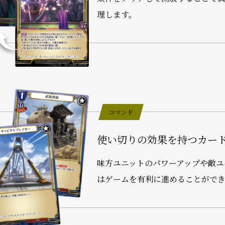
理します。
コマンド
使い切りの効果を持つカー
味方ユニットのパワーアップや敵ユ
はゲームを有利に進めることがで