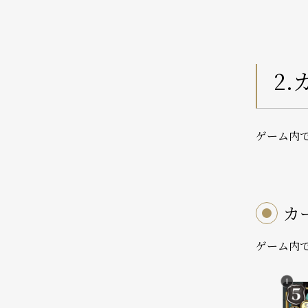
2
ゲーム内
カ
ゲーム内