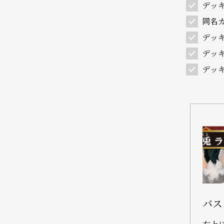
デッ
同名
デッ
デッ
デッ
バス