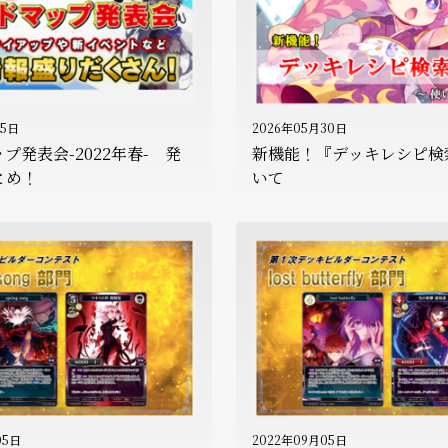
15日
2026年05月30日
プ発表会-2022年春- 発
新機能！『デッキレシピ検
とめ！
いて
05日
2022年09月05日