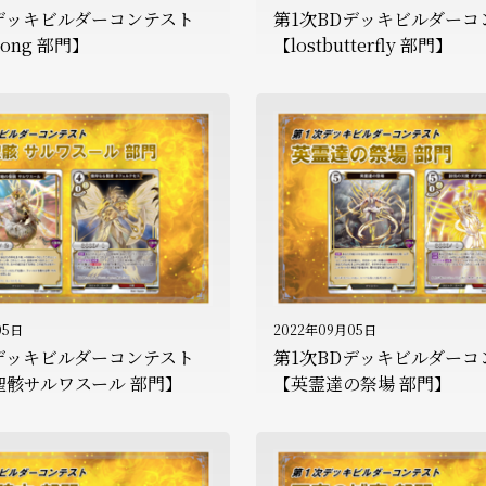
Dデッキビルダーコンテスト
第1次BDデッキビルダーコ
song 部門】
【lostbutterfly 部門】
05日
2022年09月05日
Dデッキビルダーコンテスト
第1次BDデッキビルダーコ
聖骸サルワスール 部門】
【英霊達の祭場 部門】