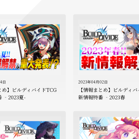
14日
2023年04月02日
とめ】ビルディバイドTCG
【情報まとめ】ビルディバ
‐2023夏-
新情報特番 ‐2023春