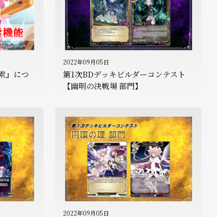
2022年09月05日
索』につ
第1次BDデッキビルダーコンテスト
【幽明の決戦場 部門】
2022年09月05日