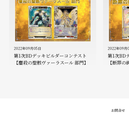
2022年09月05日
2022年09月
第1次BDデッキビルダーコンテスト
第1次B
【鏖殺の聖骸ヴァーラスール 部門】
【断罪の碑
お問合せ