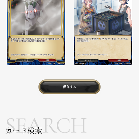
保存する
SEARCH
カード検索