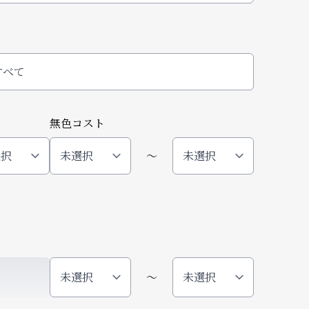
すべて
無色コスト
〜
〜