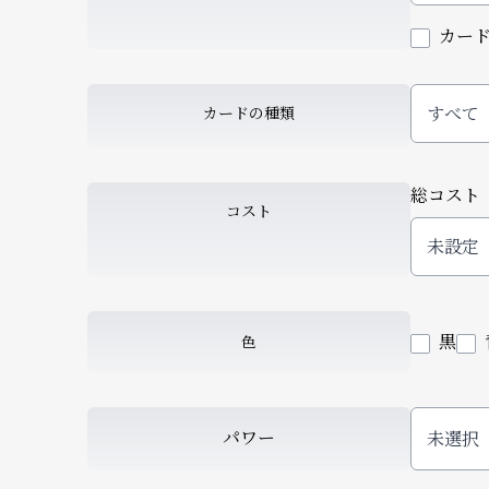
カー
すべて
カードの種類
総コスト
コスト
黒
色
パワー