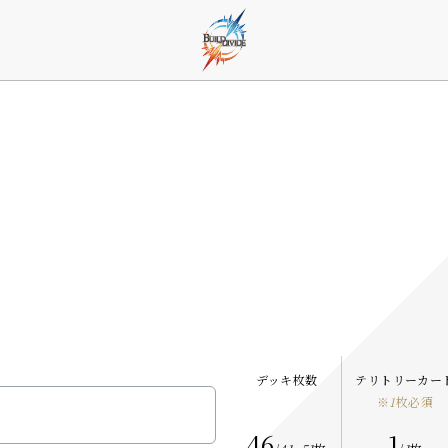
デッキ枚数
テリトリーカー
※
1
枚必須
46
1