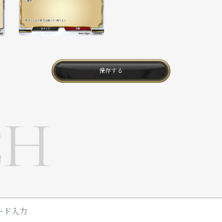
保存する
CH