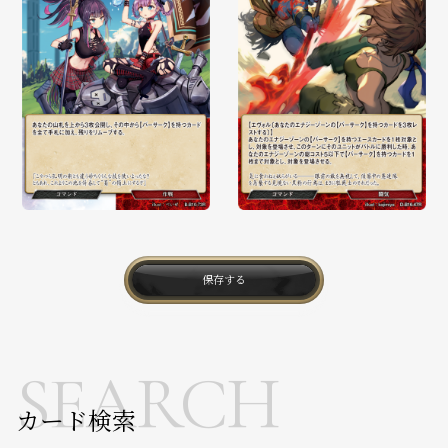
保存する
SEARCH
カード検索