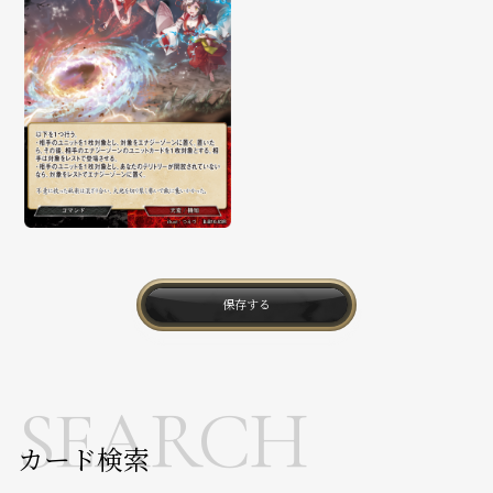
保存する
SEARCH
カード検索