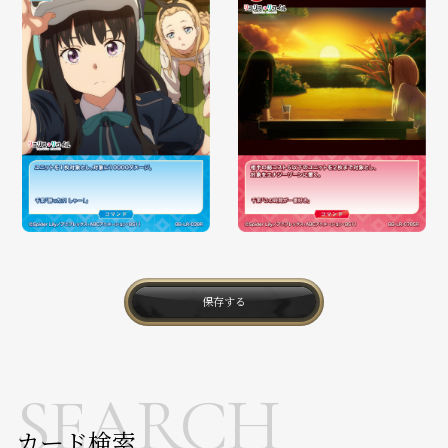
保存する
SEARCH
カード検索