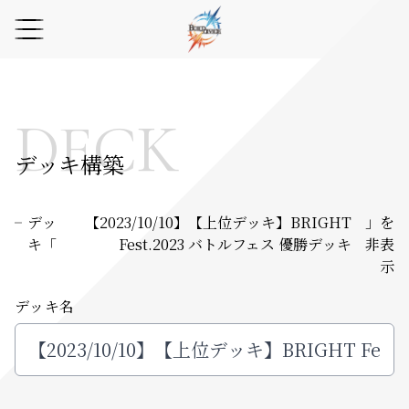
DECK
デッキ構築
デッ
【2023/10/10】【上位デッキ】BRIGHT
」を
キ「
Fest.2023 バトルフェス 優勝デッキ
非表
示
デッキ名