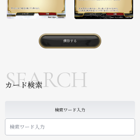
保存する
SEARCH
カード検索
検索ワード入力