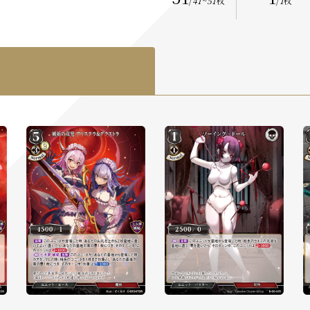
/
41
~
51
枚
/
1
枚