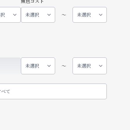
無色コスト
〜
〜
すべて