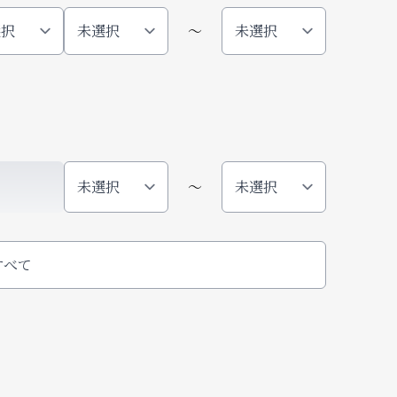
〜
〜
すべて