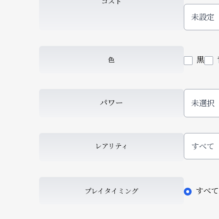
コスト
黒
色
パワー
すべて
レアリティ
すべて
プレイタイミング