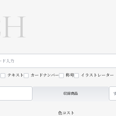
CH
ド
テキスト
カードナンバー
称号
イラストレーター
収録商品
色コスト