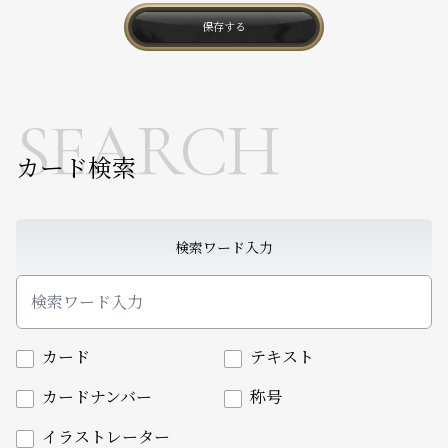
保存する
SEARCH
カード検索
検索ワード入力
カード
テキスト
カードナンバー
称号
イラストレーター