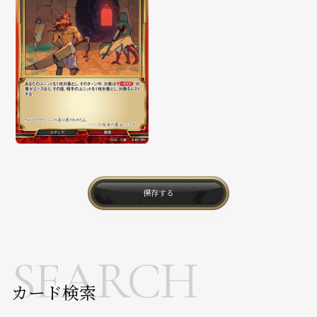
保存する
SEARCH
カード検索