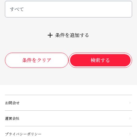
すべて
条件を追加する
条件をクリア
検索する
お問合せ
運営会社
プライバシーポリシー