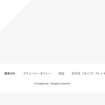
運営会社
プライバシーポリシー
FAQ
D.I.V.E.（ダイブ）プレ
© Aniplex Inc. All rights reserved.