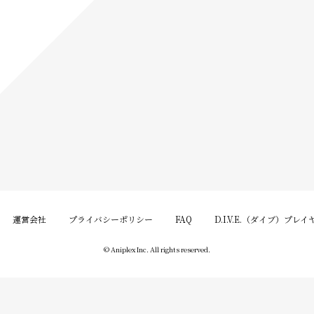
運営会社
プライバシーポリシー
FAQ
D.I.V.E.（ダイブ）プレ
© Aniplex Inc. All rights reserved.