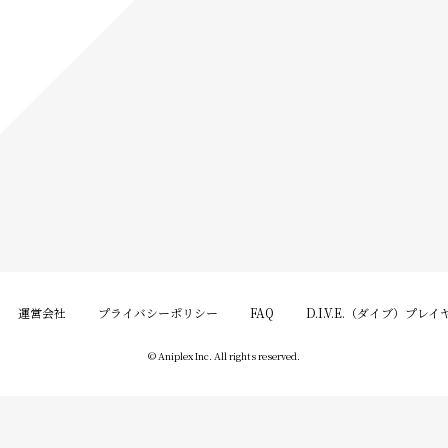
運営会社
プライバシーポリシー
FAQ
D.I.V.E.（ダイブ）プレ
© Aniplex Inc. All rights reserved.