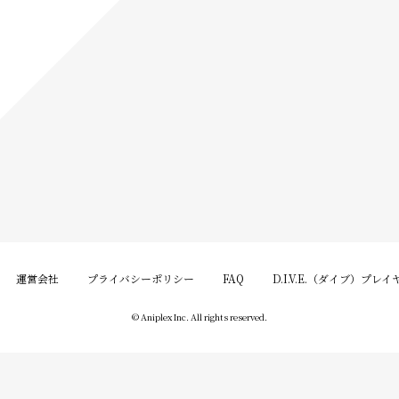
運営会社
プライバシーポリシー
FAQ
D.I.V.E.（ダイブ）プレ
© Aniplex Inc. All rights reserved.