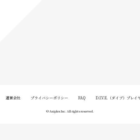
運営会社
プライバシーポリシー
FAQ
D.I.V.E.（ダイブ）プレ
© Aniplex Inc. All rights reserved.