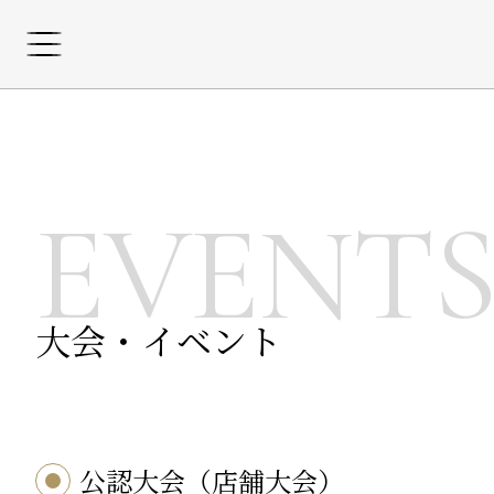
EVENT
大会・イベント
公認大会（店舗大会）