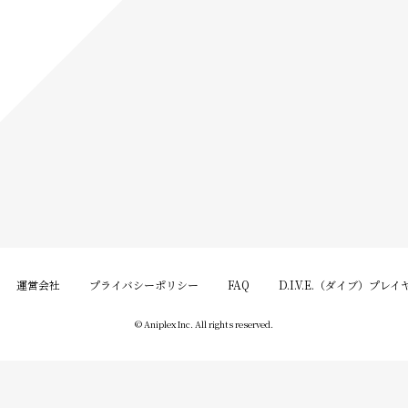
運営会社
プライバシーポリシー
FAQ
D.I.V.E.（ダイブ）プレ
© Aniplex Inc. All rights reserved.