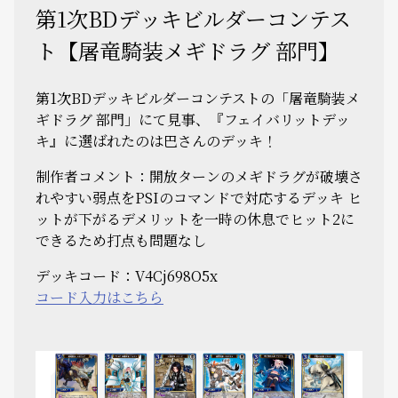
第1次BDデッキビルダーコンテス
ト【屠竜騎装メギドラグ 部門】
第1次BDデッキビルダーコンテストの「屠竜騎装メ
ギドラグ 部門」にて見事、『フェイバリットデッ
キ』に選ばれたのは巴さんのデッキ！
制作者コメント：開放ターンのメギドラグが破壊さ
れやすい弱点をPSIのコマンドで対応するデッキ ヒ
ットが下がるデメリットを一時の休息でヒット2に
できるため打点も問題なし
デッキコード：V4Cj698O5x
コード入力はこちら