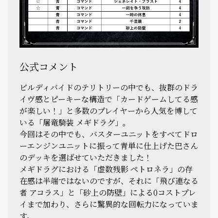
公式コメント
ビルディバイドのテリトリーの中でも、抜群のドラ
イヴ感とピーキーな構造で「カードゲームしてる感
が楽しい！」と多数のプレイヤーから人気を博して
いる「屠竜騎装 メギドラグ」。
今回はその中でも、バスターユニットをすべてドロ
ーエンジンユニットに振って青単に仕上げた巴さん
のデッキを選ばせていただきました！
メギドラグにおける「虚数残影 ペトロネラ」の存
在感は半端ではないのですが、それに「飛び連なる
者 アコラス」と「砂上の防壁」による0コストプレ
イまで加わり、さらに驚異的な回転力になっていま
す。