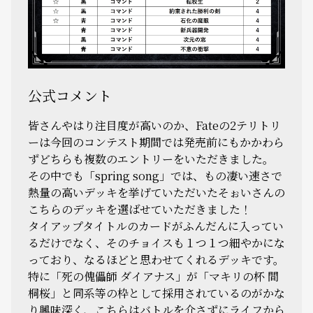
公式コメント
皆さんやはり注目度が高いのか、Fateの2テリトリ
ーは今回のコンテスト期間では発売前にもかかわら
ずどちらも複数のエントリーをいただきました。
その中でも「spring song」では、もの凄い速さで
熱量の高いデッキを挙げていただいたそぉいさんの
こちらのデッキを選ばせていただきました！
タイアップタイトルのカードがふんだんに入ってい
るだけでなく、そのチョイスも１つ１つ細やかにな
っており、なるほどと思わせてくれるデッキです。
特に「死の傀儡師 ダイアナス」が「マキリの杯 間
桐桜」と同系等の枠として採用されているのがかな
り興味深く、こちらはバトルを介さずにライフから