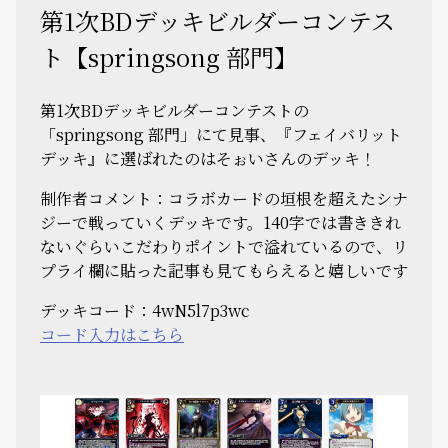
第1次BDデッキビルダーコンテス
ト【springsong 部門】
第1次BDデッキビルダーコンテストの
「springsong 部門」にて見事、『フェイバリット
デッキ』に選ばれたのはそぉいさんのデッキ！
制作者コメント：コラボカードの垣根を超えたシナ
ジーで戦っていくデッキです。140字では書ききれ
ないぐらいこだわりポイントで溢れているので、リ
プライ欄に貼った記事も見てもらえると嬉しいです
デッキコード：4wN5l7p3wc
コード入力はこちら