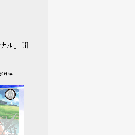
イナル」開
が登場！