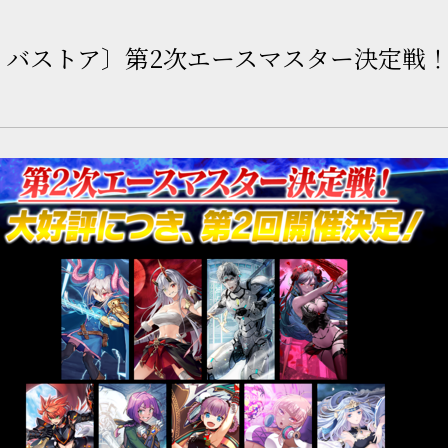
ィバストア〕第2次エースマスター決定戦