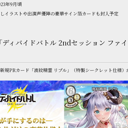
23年9月頃
しイラストや出演声優陣の豪華サイン箔カードも封入予定
ディバイドバトル 2ndセッション ファ
新規PRカード「波紋精霊 リプル」（特製シークレット仕様）