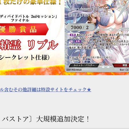
ル含むその他詳細は特設サイトをチェック★
ィバストア〕大規模追加決定！