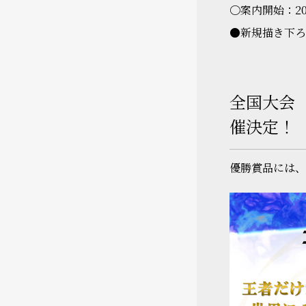
〇案内開始：20
●新規描き下ろ
全国大会「
催決定！
優勝賞品には、