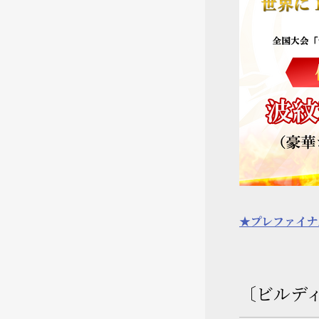
★プレファイナ
〔ビルデ