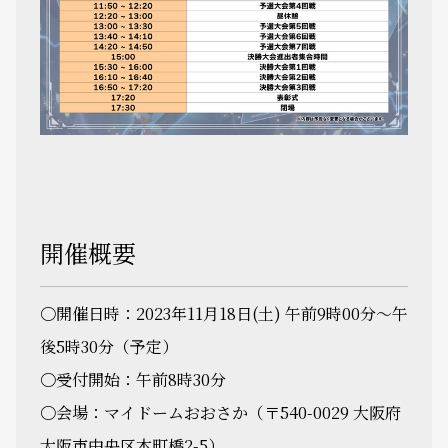
開催概要
〇開催日時：2023年11月18日(土) 午前9時00分～午
後5時30分（予定）
〇受付開始：午前8時30分
〇会場：マイドームおおさか（〒540-0029 大阪府
大阪市中央区本町橋2-5）