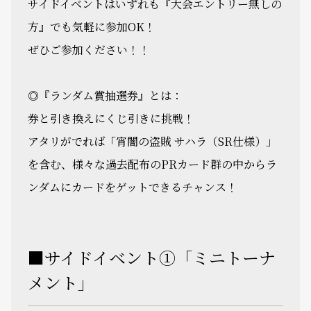
サイドイベントはいずれも『大会エントリー無しの
方』でも気軽に参加OK！
ぜひご参加ください！！
◎『ランダム賞抽選券』とは：
券と引き換えにくじ引きに挑戦！
アタリがでれば「宵闇の盗賊 サハラ（SR仕様）」
を含む、様々な過去配布のPRカード群の中からラ
ンダムにカードをゲットできるチャンス！
■サイドイベント①「ミニトーナ
メント」