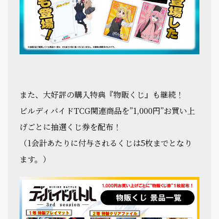
また、大好評の購入特典『物販くじ』も継続！
ビルディバイドTCG関連商品を”1,000円”お買い上
げごとに抽選くじ券を配布！
（1会計あたりに付与されるくじは5枚までとなり
ます。）