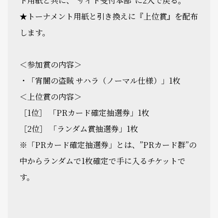
ト用紙と共に、”サイド受付本部”に2人で戻る。
★トーナメント用紙と引き換えに『上位賞』を配布
します。
＜参加賞の内容＞
・「宵闇の盗賊 サハラ（ノーマル仕様）」1枚
＜上位賞の内容＞
［1位］ 「PRカード確定抽選券」1枚
［2位］ 「ランダム賞抽選券」1枚
※「PRカード確定抽選券」とは、”PRカード群”の
中からランダムで1枚確定で手に入るチケットで
す。