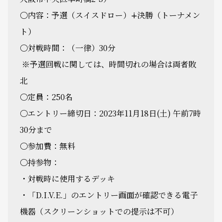
〇内容：予選（スイスドロー）∔決勝（トーナメン
ト）
〇対戦時間：（一律）30分
※予選回戦に関しては、時間切れの場合は両者敗
北
〇定員：250名
〇エントリー締切日：2023年11月18日(土) 午前7時
30分まで
〇参加費：無料
〇持参物：
・対戦時に使用するデッキ
・「D.I.V.E.」のエントリー画面が確認できる電子
機器（スクリーンショットでの提示は不可）