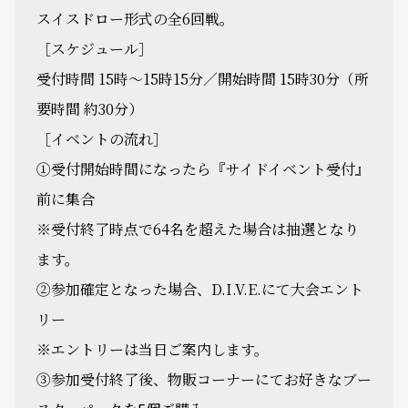
スイスドロー形式の全6回戦。
［スケジュール］
受付時間 15時～15時15分／開始時間 15時30分（所
要時間 約30分）
［イベントの流れ］
①受付開始時間になったら『サイドイベント受付』
前に集合
※受付終了時点で64名を超えた場合は抽選となり
ます。
②参加確定となった場合、D.I.V.E.にて大会エント
リー
※エントリーは当日ご案内します。
③参加受付終了後、物販コーナーにてお好きなブー