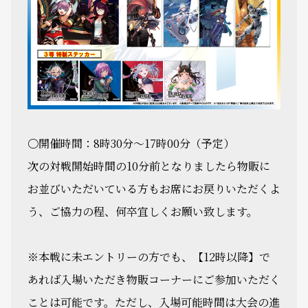
〇開催時間：8時30分～17時00分（予定）
次の対戦開始時間の10分前となりましたら物販に
お並びいただいている方もお席にお戻りいただくよ
う、ご協力の程、何卒宜しくお願い致します。
※本戦に未エントリーの方でも、【12時以降】で
あれば入場いただき物販コーナーにご参加いただく
ことは可能です。ただし、入場可能時間は大会の進