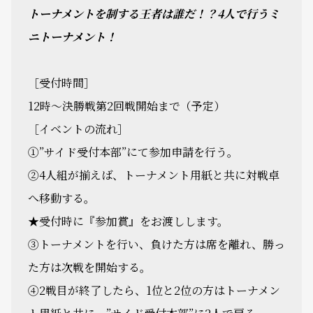
トーナメントを制する王者は誰だ！？4人で行うミ
ニトーナメント！
［受付時間］
12時～決勝戦第2回戦開始まで（予定）
［イベントの流れ］
①”サイド受付本部”にて参加申請を行う。
②4人組が揃えば、トーナメント用紙と共に対戦卓
へ移動する。
★受付時に『参加賞』をお渡しします。
③トーナメントを行い、負けた方は席を離れ、勝っ
た方は次戦を開始する。
④2戦目が終了したら、1位と2位の方はトーナメン