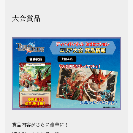
大会賞品
賞品内容がさらに豪華に！