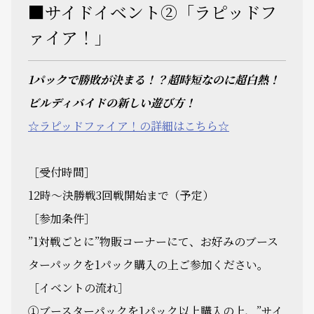
■サイドイベント②「ラピッドフ
ァイア！」
1パックで勝敗が決まる！？超時短なのに超白熱！
ビルディバイドの新しい遊び方！
☆ラピッドファイア！の詳細はこちら☆
［受付時間］
12時～決勝戦3回戦開始まで（予定）
［参加条件］
”1対戦ごとに”物販コーナーにて、お好みのブース
ターパックを1パック購入の上ご参加ください。
［イベントの流れ］
①ブースターパックを1パック以上購入の上、”サイ