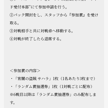
ド受付本部”にて参加申請を行う。
②パック開封をし、スタッフから『参加賞』を受け
取る。
③対戦相手と共に対戦卓へ移動する。
④対戦が終了したら退席する。
＜参加賞の内容＞
・「宵闇の盗賊 サハラ」1枚（1名あたり3枚まで）
・「ランダム賞抽選券」1枚（1対戦ごとに配布）
※6戦目以降は「ランダム賞抽選券」のみ配布しま
す。