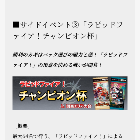
■サイドイベント③「ラピッドフ
ァイア！チャンピオン杯」
勝利のカギはパック選びの眼力と運！「ラピッドフ
ァイア！」の頂点を決める戦いが開幕！
［概要］
最大64名で行う、「ラピッドファイア！」による