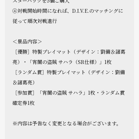
スターパックを5個ご購入
④対戦開始時間になれば、D.I.V.E.のマッチングに
従って順次対戦進行
＜景品内容＞
［優勝］特製プレイマット（デザイン：劉備＆諸葛
亮）・「宵闇の盗賊 サハラ（SR仕様）」1枚
［ランダム賞］特製プレイマット（デザイン：劉備
＆諸葛亮）
［参加賞］「宵闇の盗賊 サハラ」1枚・ランダム賞
確定券1枚
※内容は予告なく変更となる場合がございます。